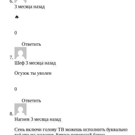
3 месяца назад
🔥
0
Ответить
Шеф
3 месяца назад
Огузок ты уволен
0
Ответить
Нагиев
3 месяца назад
Сень включи голову ТВ можешь исполнить буквально
всё что по желаешь *звуки поровоза* батон