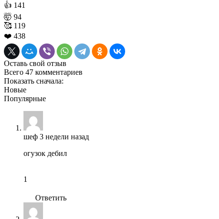
👍
141
🤯
94
🥰
119
❤️
438
Оставь свой отзыв
Всего 47 комментариев
Показать сначала:
Новые
Популярные
шеф
3 недели назад
огузок дебил
1
Ответить