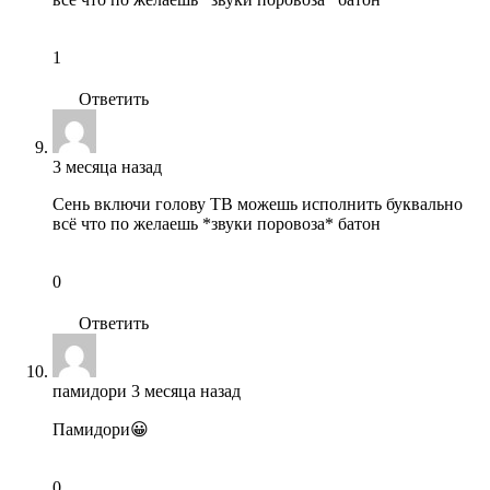
1
Ответить
3 месяца назад
Сень включи голову ТВ можешь исполнить буквально
всё что по желаешь *звуки поровоза* батон
0
Ответить
памидори
3 месяца назад
Памидори😀
0