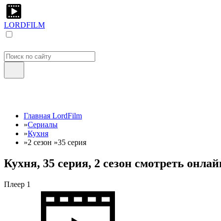
LORDFILM
Главная LordFilm
»
Сериалы
»
Кухня
»
2 сезон
»
35 серия
Кухня, 35 серия, 2 сезон смотреть онла
Плеер 1