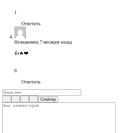
1
Ответить
Незнакомец
7 месяцев назад
👍🔥❤️
0
Ответить
Спойлер