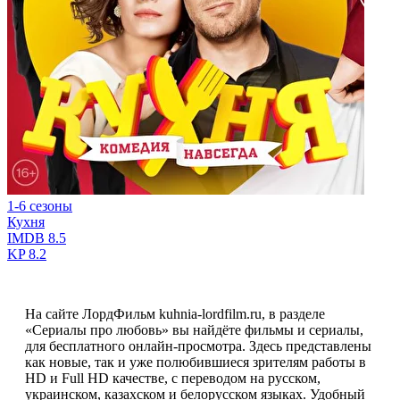
1-6 сезоны
Кухня
IMDB
8.5
KP
8.2
На сайте ЛордФильм kuhnia-lordfilm.ru, в разделе
«Сериалы про любовь» вы найдёте фильмы и сериалы,
для бесплатного онлайн-просмотра. Здесь представлены
как новые, так и уже полюбившиеся зрителям работы в
HD и Full HD качестве, с переводом на русском,
украинском, казахском и белорусском языках. Удобный