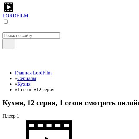
LORDFILM
Главная LordFilm
»
Сериалы
»
Кухня
»
1 сезон
»
12 серия
Кухня, 12 серия, 1 сезон смотреть онла
Плеер 1