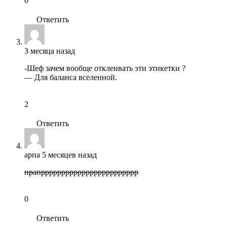
0
Ответить
3 месяца назад
-Шеф зачем вообще отклеивать эти этикетки ?
— Для баланса вселенной.
2
Ответить
арпа
5 месяцев назад
прапрррррррррррррррррррррррр
0
Ответить