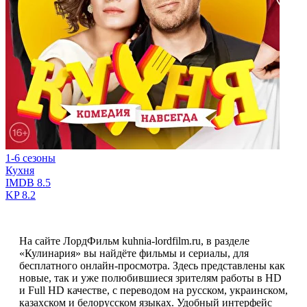
1-6 сезоны
Кухня
IMDB
8.5
KP
8.2
На сайте ЛордФильм kuhnia-lordfilm.ru, в разделе
«Кулинария» вы найдёте фильмы и сериалы, для
бесплатного онлайн-просмотра. Здесь представлены как
новые, так и уже полюбившиеся зрителям работы в HD
и Full HD качестве, с переводом на русском, украинском,
казахском и белорусском языках. Удобный интерфейс