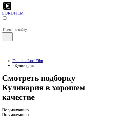
LORDFILM
Главная LordFilm
»
Кулинария
Смотреть подборку
Кулинария в хорошем
качестве
По умолчанию
По умолчанию