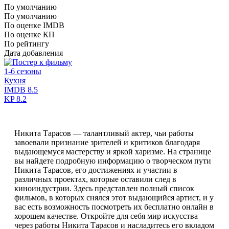
По умолчанию
По умолчанию
По оценке IMDB
По оценке КП
По рейтингу
Дата добавления
1-6 сезоны
Кухня
IMDB
8.5
KP
8.2
Никита Тарасов — талантливый актер, чьи работы
завоевали признание зрителей и критиков благодаря
выдающемуся мастерству и яркой харизме. На странице
вы найдете подробную информацию о творческом пути
Никита Тарасов, его достижениях и участии в
различных проектах, которые оставили след в
киноиндустрии. Здесь представлен полный список
фильмов, в которых снялся этот выдающийся артист, и у
вас есть возможность посмотреть их бесплатно онлайн в
хорошем качестве. Откройте для себя мир искусства
через работы Никита Тарасов и насладитесь его вкладом