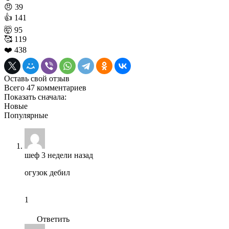
😠
39
👍
141
🤯
95
🥰
119
❤️
438
Оставь свой отзыв
Всего 47 комментариев
Показать сначала:
Новые
Популярные
шеф
3 недели назад
огузок дебил
1
Ответить