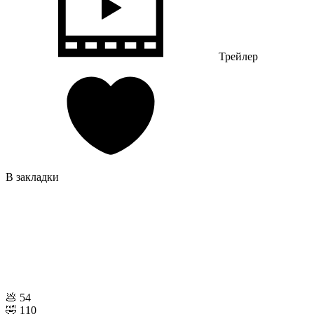
Трейлер
В закладки
💩
54
🤣
110