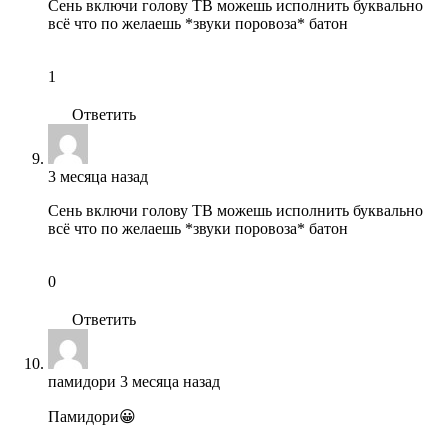
Сень включи голову ТВ можешь исполнить буквально
всё что по желаешь *звуки поровоза* батон
1
Ответить
3 месяца назад
Сень включи голову ТВ можешь исполнить буквально
всё что по желаешь *звуки поровоза* батон
0
Ответить
памидори
3 месяца назад
Памидори😀