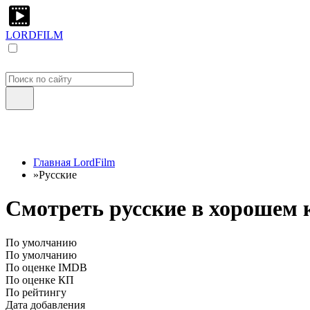
LORDFILM
Главная LordFilm
»
Русские
Смотреть русские в хорошем к
По умолчанию
По умолчанию
По оценке IMDB
По оценке КП
По рейтингу
Дата добавления