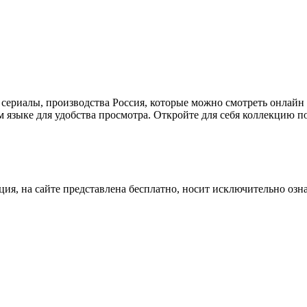
и сериалы, производства Россия, которые можно смотреть онлай
м языке для удобства просмотра. Откройте для себя коллекцию п
ция, на сайте представлена бесплатно, носит исключительно озн