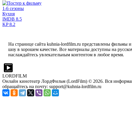
1-6 сезоны
Кухня
IMDB
8.5
KP
8.2
На странице сайта kuhnia-lordfilm.ru представлены фильмы 
шоу в хорошем качестве. Все материалы доступны на русско
наслаждайтесь увлекательным контентом в любое время.
LORDFILM
Онлайн кинотеатр ЛордФильм (LordFilm) ©
2026
. Вся информа
обращайтесь на почту: support@kuhnia-lordfilm.ru