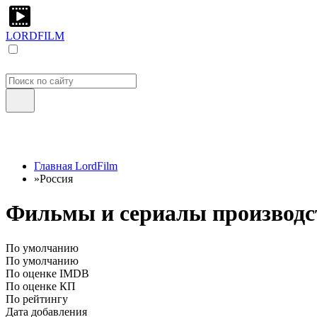
LORDFILM
Главная LordFilm
»
Россия
Фильмы и сериалы производст
По умолчанию
По умолчанию
По оценке IMDB
По оценке КП
По рейтингу
Дата добавления