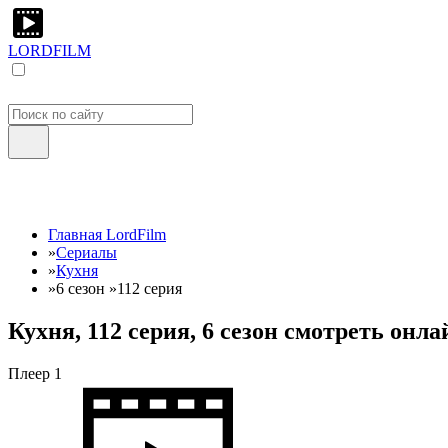
LORDFILM
Главная LordFilm
»
Сериалы
»
Кухня
»
6 сезон
»
112 серия
Кухня, 112 серия, 6 сезон смотреть онл
Плеер 1