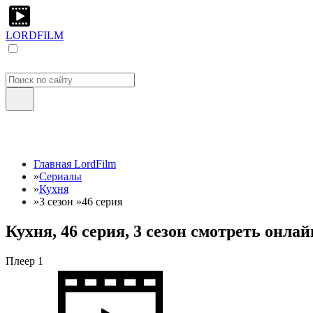
LORDFILM
Главная LordFilm
»
Сериалы
»
Кухня
»
3 сезон
»
46 серия
Кухня, 46 серия, 3 сезон смотреть онла
Плеер 1