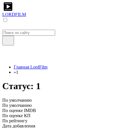
LORDFILM
Главная LordFilm
»
1
Статус: 1
По умолчанию
По умолчанию
По оценке IMDB
По оценке КП
По рейтингу
Дата добавления