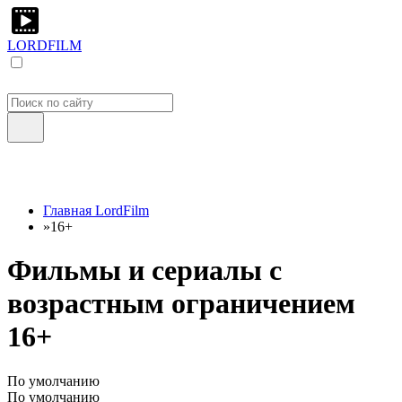
LORDFILM
Главная LordFilm
»
16+
Фильмы и сериалы с
возрастным ограничением
16+
По умолчанию
По умолчанию