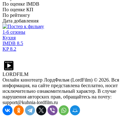
По оценке IMDB
По оценке КП
По рейтингу
Дата добавления
1-6 сезоны
Кухня
IMDB
8.5
KP
8.2
LORDFILM
Онлайн кинотеатр ЛордФильм (LordFilm) ©
2026
. Вся
информация, на сайте представлена бесплатно, носит
исключительно ознакомительный характер. В случае
нарушения авторских прав, обращайтесь на почту:
support@kuhnia-lordfilm.ru